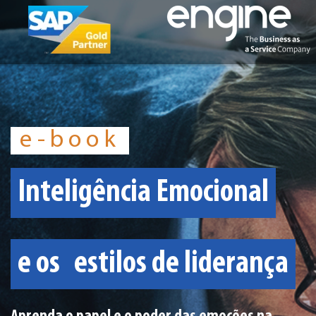
e-book
Inteligência Emocional
e os
estilos de liderança