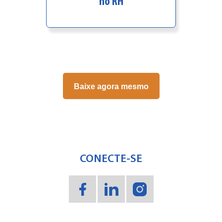
no RH
Baixe agora mesmo
CONECTE-SE